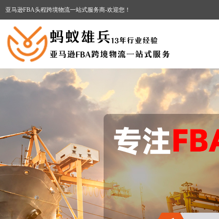
亚马逊FBA头程跨境物流一站式服务商-欢迎您！