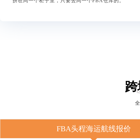
拼在同一个柜子里，只要去同一个FBA仓库的。
跨
全
FBA头程海运航线报价