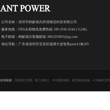
公司名称：深圳市蚂蚁雄兵跨境物流科技有限公司
服务热线：FBA头程物流免费热线 189-2936-9544 (7x24h)
电子邮箱：蚂蚁雄兵客服邮箱 3002203001@qq.com
地址导航：广东省深圳市宝安区福洲大道智美parkA1栋205
友情链接：
美国转口贸易
第三国转口
丰年国际物流
航空物流运输
4.2米厢式货