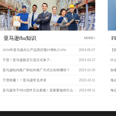
亚马逊fba知识
F
MORE+
2024年亚马逊办公产品类目预计增长23.6%
2024-05-07
【
干货！亚马逊新店引流方式来了~
2023-10-27
什
亚马逊站内推广和站外推广方式分别有哪些？
2023-10-20
加拿
干货收藏！！亚马逊常见术语
2023-10-11
海
亚马逊关于FBA货件又出新规！卖家要做些什么···
2023-08-11
海