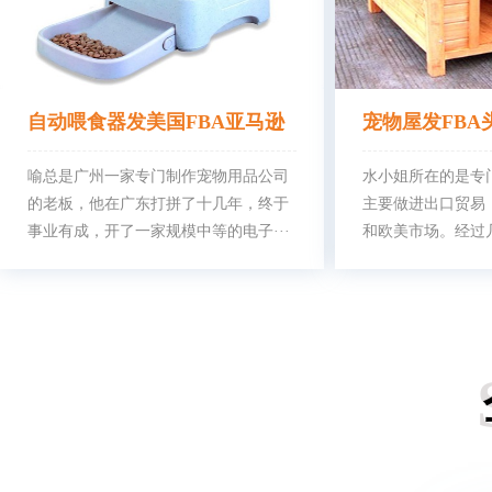
自动喂食器发美国FBA亚马逊
宠物屋发FBA
头程物流
喻总是广州一家专门制作宠物用品公司
逊仓库
水小姐所在的是专
的老板，他在广东打拼了十几年，终于
主要做进出口贸易
事业有成，开了一家规模中等的电子···
和欧美市场。经过几