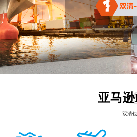
亚马逊
双清包